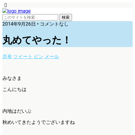
2014年9月26日 • コメントなし
丸めてやった！
共有
ツイート
ピン
メール
みなさま
こんにちは
内地はだいぶ
秋めいてきたようでございますね