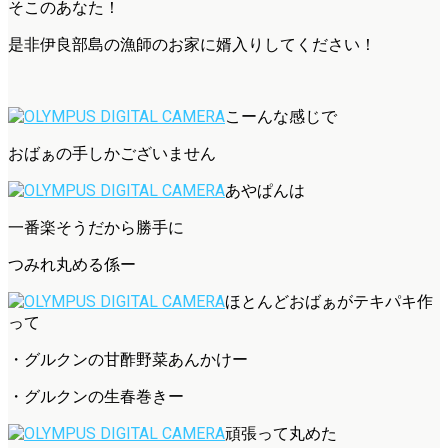
そこのあなた！
是非伊良部島の漁師のお家に婿入りしてください！
こーんな感じで
おばぁの手しかございません
あやぱんは
一番楽そうだから勝手に
つみれ丸める係ー
ほとんどおばぁがテキパキ作
って
・グルクンの甘酢野菜あんかけー
・グルクンの生春巻きー
頑張って丸めた