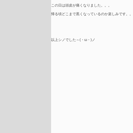
この日は頭皮が痛くなりました。。。
帰る頃どこまで黒くなっているのか楽しみです。。。
以上シノでした～(・ω・)ノ