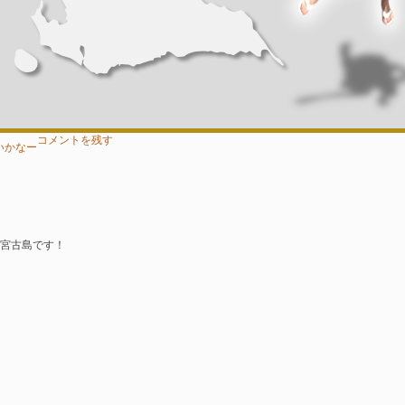
コメントを残す
いかなー
宮古島です！