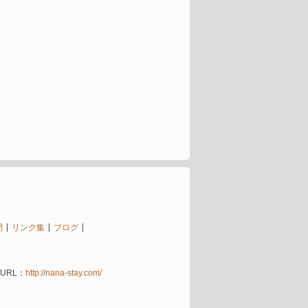
問
リンク集
ブログ
URL：
http://nana-stay.com/