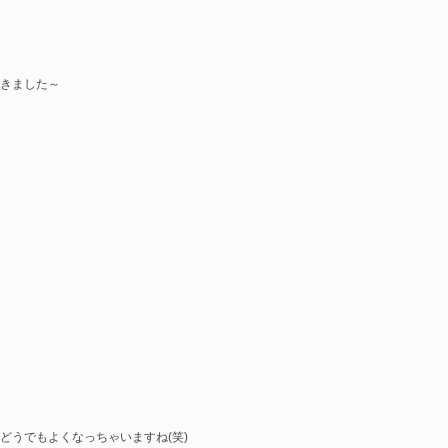
きました～
どうでもよくなっちゃいますね(笑)