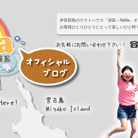
伊良部島のゲストハウス「渚凪～NaNa」
お客様ひとりひとりにとって楽しいひと時