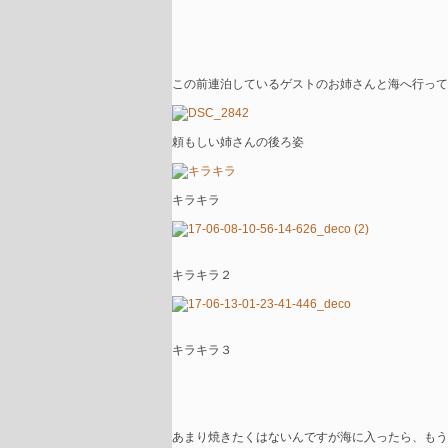
この前連泊しているゲストのお姉さんと海へ行って
頼もしい姉さんの後ろ姿
キラキラ
キラキラ２
キラキラ３
あまり焼きたくはないんですが海に入ったら、もう