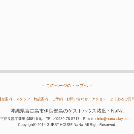
－
このページのトップへ
－
料金案内
スタッフ・施設案内
ご予約・お問い合わせ
アクセス
よくあるご質
沖縄県宮古島市伊良部島のゲストハウス渚凪・NaNa
市伊良部字前里添581番地 TEL／0980-78-5717 E-mail：
info@nana-stay.com
Copyright© 2014 GUEST HOUSE NaNa. All Right Reserved.