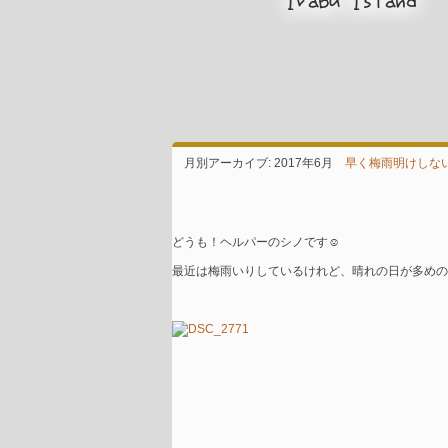
月別アーカイブ:
2017年6月
早く梅雨明けしな
どうも！ヘルパーのシノです☺
最近は梅雨いりしているけれど、晴れの日が多めの