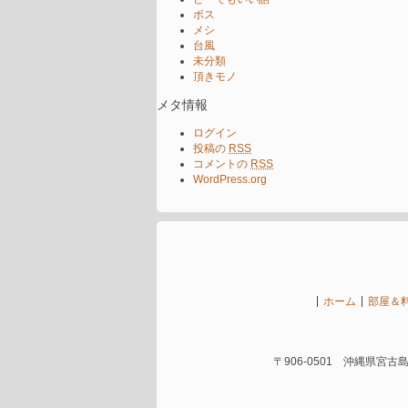
ボス
メシ
台風
未分類
頂きモノ
メタ情報
ログイン
投稿の
RSS
コメントの
RSS
WordPress.org
ホーム
部屋＆
〒906-0501 沖縄県宮古島